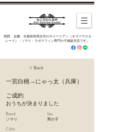
​関西 近畿 京都府長岡京市のサイベリアン（ネヴァマスカ
レード）・ソマリ・ラガマフィン専門の子猫販売店です。
< Back
一宮白桃→にゃっ太（兵庫）
ご成約
おうちが決まりました
Breed
Sex
ソマリ
男の子
Color