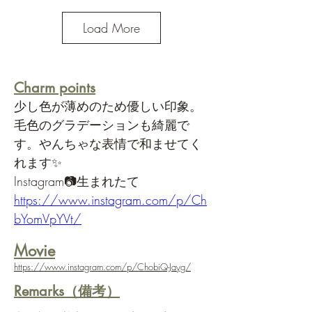
Load More
Charm points
少し色が薄めのため優しい印象。
毛色のグラデーションも綺麗で
す。やんちゃな表情で和ませてく
れます✨
Instagram📷生まれたて
https://www.instagram.com/p/Ch
bYomVpYVt/
​Movie
https://www.instagram.com/p/ChobiQ-Jayg/
Remarks（備考）