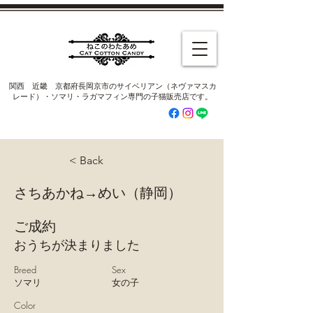
​関西 近畿 京都府長岡京市のサイベリアン（ネヴァマスカ
レード）・ソマリ・ラガマフィン専門の子猫販売店です。
< Back
さちあかね→めい（静岡）
ご成約
おうちが決まりました
Breed
Sex
ソマリ
女の子
Color