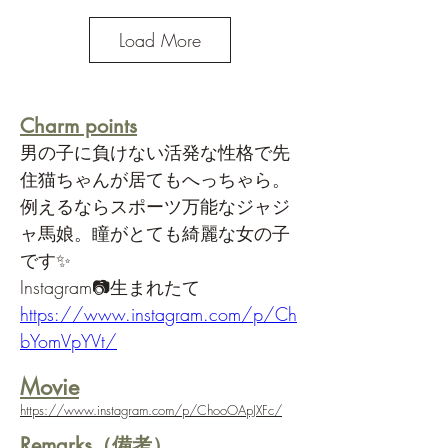
Load More
Charm points
男の子に負けない活発な性格で先
住猫ちゃんが居てもへっちゃら。
例えるならスポーツ万能なジャジ
ャ馬娘。瞳がとても綺麗な女の子
です✨
Instagram📷生まれたて
https://www.instagram.com/p/Ch
bYomVpYVt/
​Movie
https://www.instagram.com/p/ChooOApJXFc/
Remarks（備考）