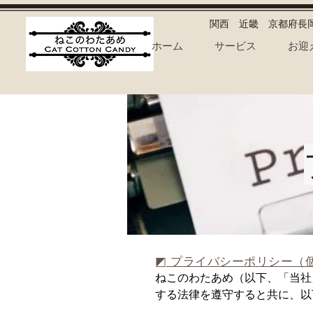
​関西 近畿 京都府
ホーム
サービス
お迎
◩ プライバシーポリシー（
ねこのわたあめ（以下、「当社
する法律を遵守すると共に、以
る情報を取り扱います。
