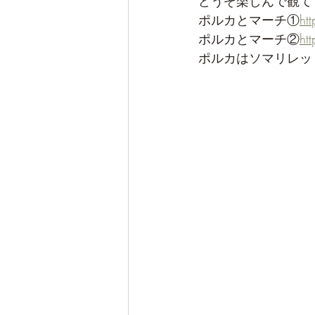
どうぞ楽しんで観てく
ポルカとマーチ①
ht
ポルカとマーチ②
ht
ポルカはソマリレッ