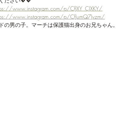
ださい💖💖
tps://www.instagram.com/p/CfJXY_CJXKY/
tps://www.instagram.com/p/CfJumQ7Jvzm/
ドの男の子。マーチは保護猫出身のお兄ちゃん。