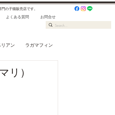
専門の子猫販売店です。
よくある質問
お問合せ
ベリアン
ラガマフィン
りごと
マリ）