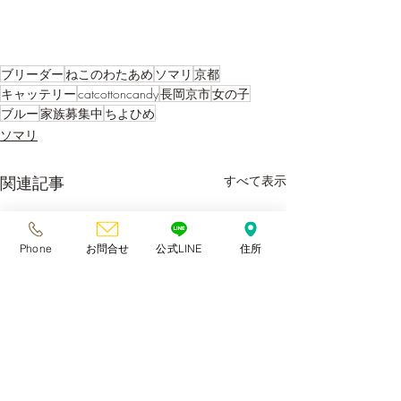
ブリーダー
ねこのわたあめ
ソマリ
京都
キャッテリー
catcottoncandy
長岡京市
女の子
ブルー
家族募集中
ちよひめ
ソマリ
関連記事
すべて表示
Phone
お問合せ
公式LINE
住所