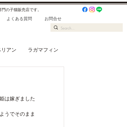
専門の子猫販売店です。
よくある質問
お問合せ
ベリアン
ラガマフィン
りごと
姫は嫁ぎました
ようでそのまま