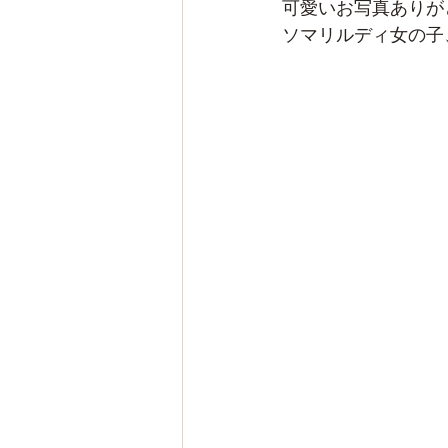
可愛いお写真ありが
ソマリルディ女の子