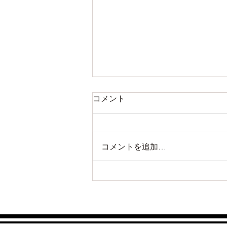
コメント
コメントを追加…
凛ちゃん（ラガマフィン）