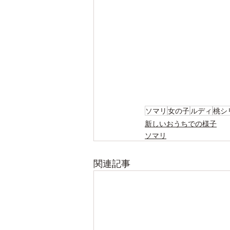
ソマリ
女の子
ルディ
桃シ
新しいおうちでの様子
ソマリ
関連記事