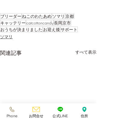
ブリーダー
ねこのわたあめ
ソマリ
京都
キャッテリー
catcottoncandy
長岡京市
おうちが決まりました
お迎え後
サポート
ソマリ
関連記事
すべて表示
Phone
お問合せ
公式LINE
住所