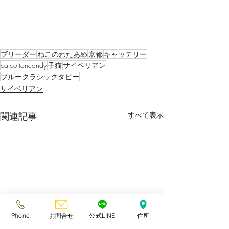
ブリーダー
ねこのわたあめ
京都
キャッテリー
catcottoncandy
子猫
サイベリアン
ブルークラシックタビー
サイベリアン
関連記事
すべて表示
Phone
お問合せ
公式LINE
住所