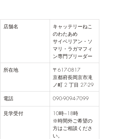
店舗名
キャッテリーねこ
のわたあめ
サイベリアン・ソ
マリ・ラガマフィ
ン専門ブリーダー
所在地
〒617-0817
京都府長岡京市滝
ノ町 2 丁目 27-29
電話
090-9094-7099
見学受付
10時~18時
※時間外ご希望の
方はご相談くださ
い。