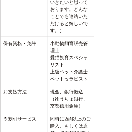
いきたいと思って
おります。どんな
ことでも連絡いた
だけると嬉しいで
す。）
保有資格・免許
​小動物飼育販売管
理士
愛猫飼育スペシャ
リスト
上級ペット介護士
​ペットセラピスト
お支払方法
​現金、銀行振込
（ゆうちょ銀行、
京都信用金庫）
※割引サービス
​同時に2頭以上のご
購入、もしくは通