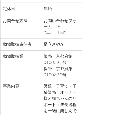
定休日
年始
お問合せ方法
お問い合わせフォ
ーム、TEL、
Gmail、LINE
動物取扱責任者
足立さやか
動物取扱業
​販売：京都府第
010079-1号
保管：京都府第
010079-2号
事業内容
​繁殖・子育て・子
猫販売・オーナー
様と猫ちゃんのサ
ポート（成長過程
を一緒に楽しんで