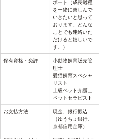
ポート（成長過程
を一緒に楽しんで
いきたいと思って
おります。どんな
ことでも連絡いた
だけると嬉しいで
す。）
保有資格・免許
​小動物飼育販売管
理士
愛猫飼育スペシャ
リスト
上級ペット介護士
​ペットセラピスト
お支払方法
​現金、銀行振込
（ゆうちょ銀行、
京都信用金庫）