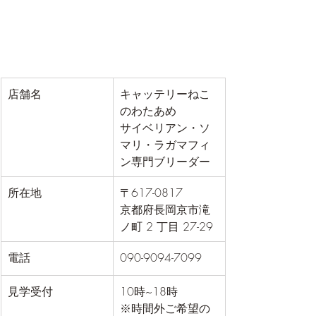
店舗名
キャッテリーねこ
のわたあめ
サイベリアン・ソ
マリ・ラガマフィ
ン専門ブリーダー
所在地
〒617-0817
京都府長岡京市滝
ノ町 2 丁目 27-29
電話
090-9094-7099
見学受付
10時~18時
※時間外ご希望の