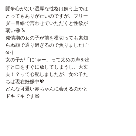
闘争心がない温厚な性格は飼う上では
とってもありがたいのですが、ブリー
ダー目線で言わせていただくと性欲が
弱い😆💦
発情期の女の子が前を横切っても素知
らぬ顔で通り過ぎるので焦りました(;´･
ω･)
女の子が「に”ゃー」って太めの声を出
すと口をすぐに放してしまうし、大丈
夫！？って心配しましたが、女の子た
ちは現在妊娠中💖
どんな可愛い赤ちゃんに会えるのかと
ドキドキです😆