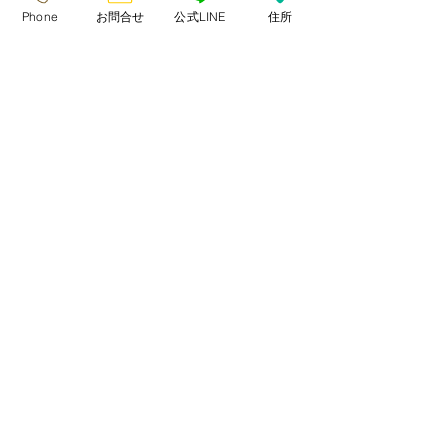
関連記事
すべて表示
Phone
お問合せ
公式LINE
住所
コメント