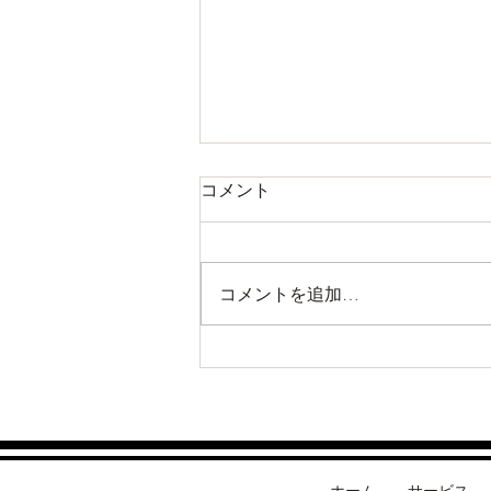
コメント
コメントを追加…
ネヴァマスカレード・メロン
シリーズ（サイベリアン）
ホーム
サービス