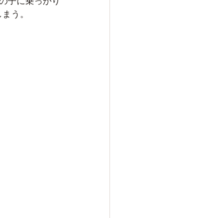
の子に乗っかり
しまう。