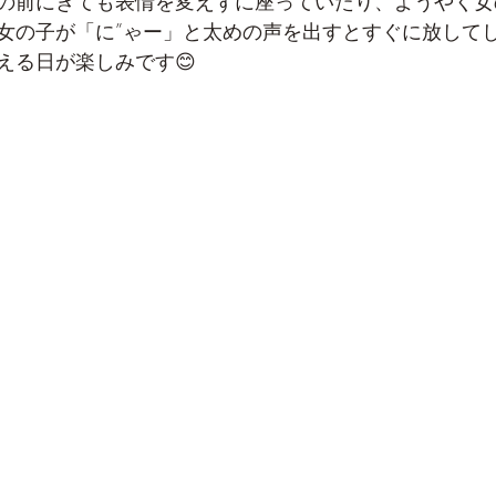
の前にきても表情を変えずに座っていたり、ようやく女
女の子が「に”ゃー」と太めの声を出すとすぐに放して
える日が楽しみです😊