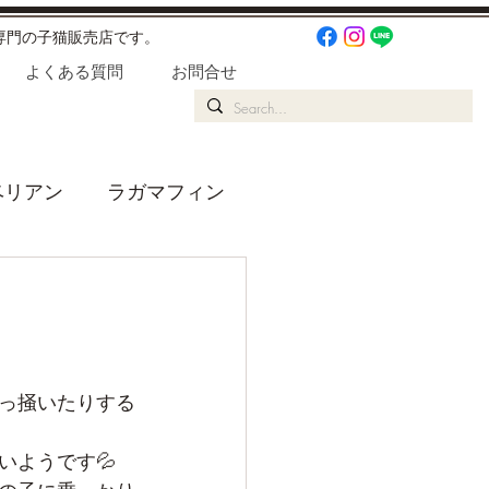
専門の子猫販売店です。
よくある質問
お問合せ
ベリアン
ラガマフィン
りごと
っ掻いたりする
いようです💦