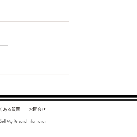
くある質問
お問合せ
ell My Personal Information