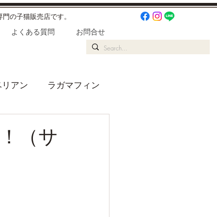
専門の子猫販売店です。
よくある質問
お問合せ
ベリアン
ラガマフィン
りごと
！（サ