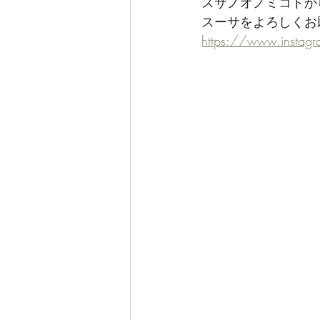
スサノオノミコトか
スーサをよろしくお
https://www.insta