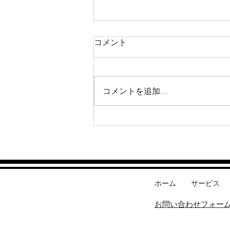
コメント
コメントを追加…
ネヴァマスカレード・メロン
シリーズ（サイベリアン）
ホーム
サービス
お問い合わせフォー