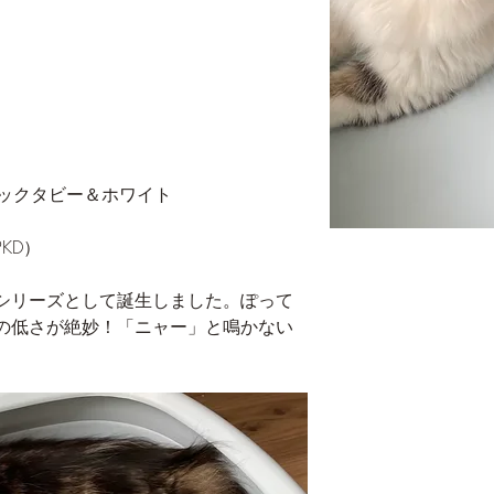
ラシックタビー＆ホワイト
KD）
シリーズとして誕生しました。ぽって
の低さが絶妙！「ニャー」と鳴かない