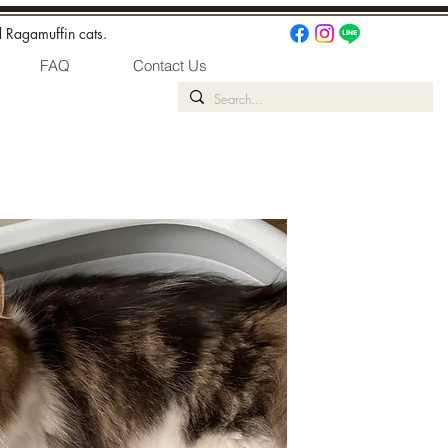
d Ragamuffin cats.
FAQ
Contact Us