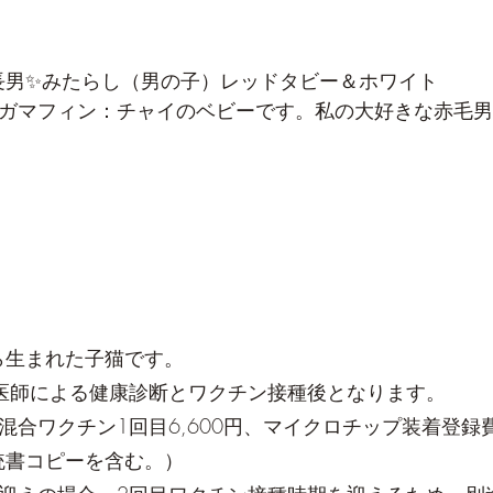
長男✨みたらし（男の子）レッドタビー＆ホワイト
ラガマフィン：チャイのベビーです。私の大好きな赤毛
ら生まれた子猫です。
医師による健康診断とワクチン接種後となります。
合ワクチン1回目6,600円、マイクロチップ装着登録費6,
統書コピーを含む。）