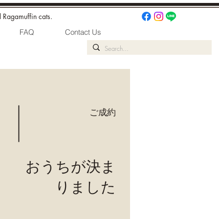
d Ragamuffin cats.
FAQ
Contact Us
ご成約
おうちが決ま
りました