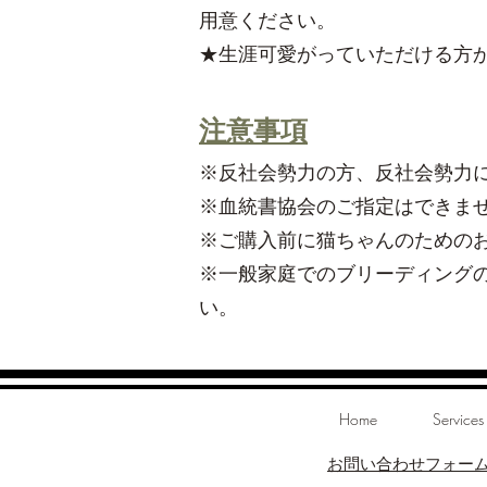
用意ください。
★生涯可愛がっていただける方
注意事項
※反社会勢力の方、反社会勢力
※血統書協会のご指定はできま
※ご購入前に猫ちゃんのための
※一般家庭でのブリーディング
い。
Home
Services
お問い合わせフォー