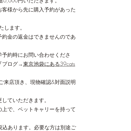
6,600円いただきます。
お客様から先に購入予約があった
いたします。
予約金の返金はできませんのであ
学予約時にお問い合わせくださ
『ブログ→
東京池袋にある39cats
へご来店頂き、現物確認&対面説明
更していただきます。
の上で、ペットキャリーを持って
0円税込あります。必要な方は別途ご