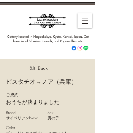
Cattery located in Nagaokakyo, Kyoto, Kansai, Japan. Cat
breeder of Siberian, Somali, and Ragamuffin cats.
&lt; Back
ピスタチオ→ノア（兵庫）
ご成約
おうちが決まりました
Breed
Sex
サイベリアンNeva
男の子
Color