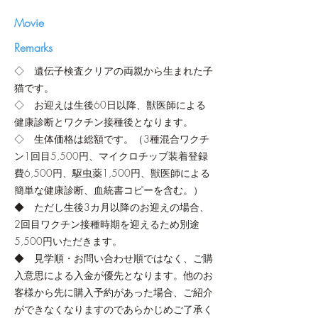
​Movie
Remarks
◇ 遺伝子検査クリアの両親から生まれた子
猫です。
◇ お迎えは生後60日以降、獣医師による
健康診断とワクチン接種後となります。
◇ 生体価格は総額です。（3種混合ワクチ
ン1回目5,500円、マイクロチップ装着登録
費6,500円、駆虫薬1,500円、獣医師による
簡単な健康診断、血統書コピーを含む。）
◆ ただし生後3カ月以降のお迎えの場合、
2回目ワクチン接種時期を迎えるため別途
5,500円いただきます。
◆ 見学順・お問い合わせ順ではなく、ご購
入意思による入金が優先となります。他のお
客様から先に購入予約があった場合、ご紹介
ができなくなりますのであらかじめご了承く