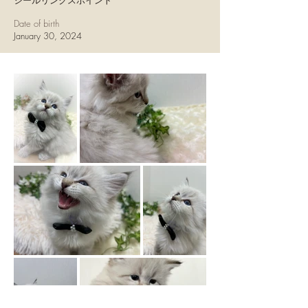
シールリンクスポイント
Date of birth
January 30, 2024