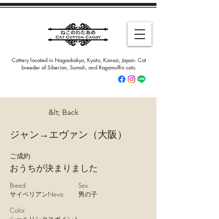
Cattery located in Nagaokakyo, Kyoto, Kansai, Japan. Cat
breeder of Siberian, Somali, and Ragamuffin cats.
&lt; Back
ジャン→エヴァン（大阪）
ご成約
おうちが決まりました
Breed
Sex
サイベリアンNeva
男の子
Color