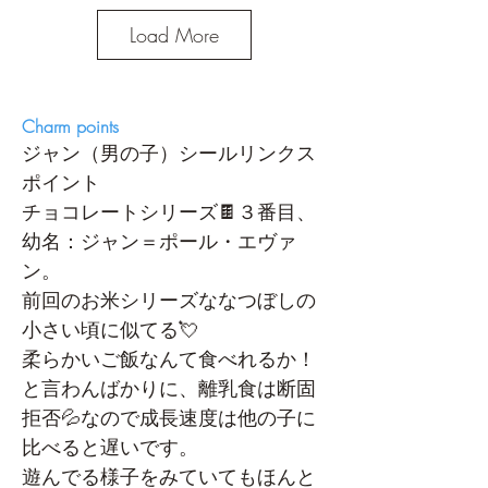
Load More
Charm points
ジャン（男の子
）シールリンクス
ポイント
チョコレートシリーズ🍫３番目、
幼名：ジャン＝ポール・エヴァ
ン。　
前回のお米シリーズななつぼしの
小さい頃に似てる💘
柔らかいご飯なんて食べれるか！
と言わんばかりに、離乳食は断固
拒否💦なので成長速度は他の子に
比べると遅いです。
遊んでる様子をみていてもほんと