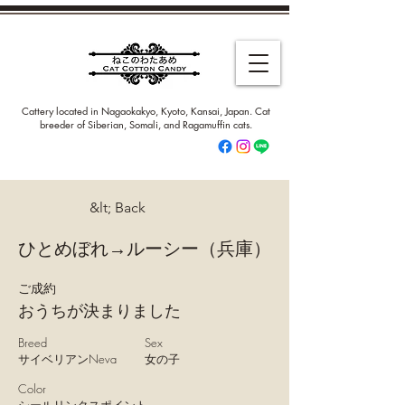
Cattery located in Nagaokakyo, Kyoto, Kansai, Japan. Cat
breeder of Siberian, Somali, and Ragamuffin cats.
&lt; Back
ひとめぼれ→ルーシー（兵庫）
ご成約
おうちが決まりました
Breed
Sex
サイベリアンNeva
女の子
Color