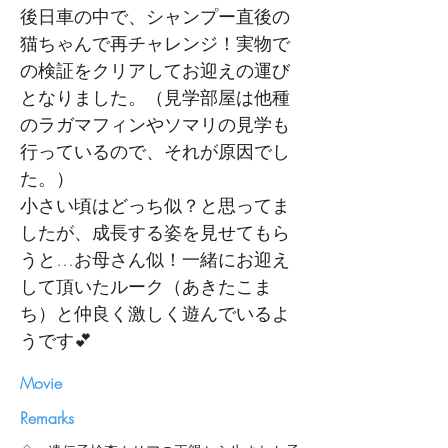
後日車の中で、シャンプー直後の
猫ちゃんで再チャレンジ！実物で
の検証をクリアしてお迎えの運び
となりました。（見学部屋は他種
のラガマフィンやソマリの見学も
行っているので、それが原因でし
た。）
小さい頃はどっち似？と思ってま
したが、成長する姿を見せてもら
うと…お母さん似！一緒にお迎え
して頂いたルーク（あきたこま
ち）と仲良く激しく遊んでいるよ
うです💕
​Movie
Remarks