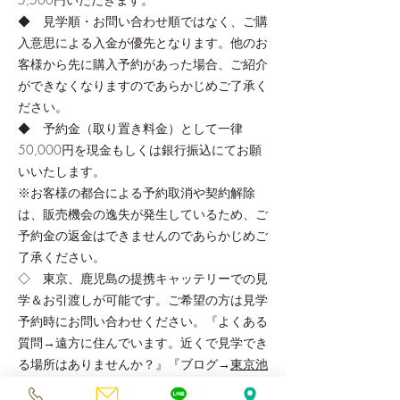
◆ 見学順・お問い合わせ順ではなく、ご購
入意思による入金が優先となります。他のお
客様から先に購入予約があった場合、ご紹介
ができなくなりますのであらかじめご了承く
ださい。
◆ 予約金（取り置き料金）として一律
50,000円を現金もしくは銀行振込にてお願
いいたします。
※お客様の都合による予約取消や契約解除
は、販売機会の逸失が発生しているため、ご
予約金の返金はできませんのであらかじめご
了承ください。
◇ 東京、鹿児島の提携キャッテリーでの見
学＆お引渡しが可能です。ご希望の方は見学
予約時にお問い合わせください。『よくある
質問→遠方に住んでいます。近くで見学でき
る場所はありませんか？』『ブログ→
東京池
袋にある39catsで見学＆お迎えが可能で