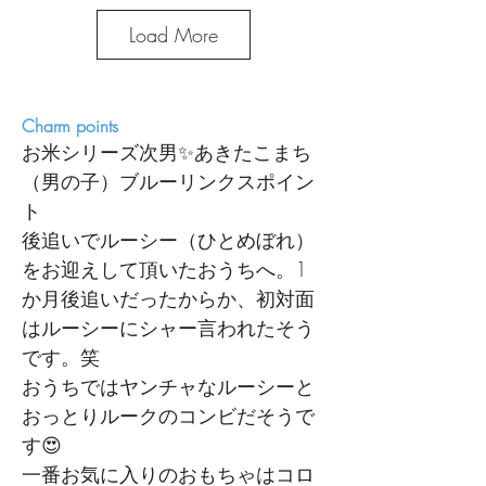
Load More
Charm points
お米シリーズ次男✨あきたこまち
（男の子）ブルーリンクスポイン
ト
後追いでルーシー（ひとめぼれ）
をお迎えして頂いたおうちへ。1
か月後追いだったからか、初対面
はルーシーにシャー言われたそう
です。笑
おうちではヤンチャなルーシーと
おっとりルークのコンビだそうで
す😍
一番お気に入りのおもちゃはコロ