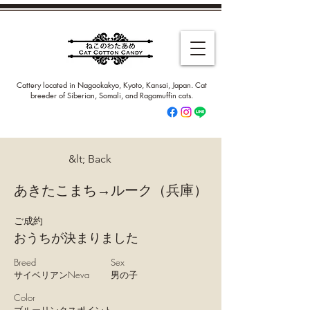
Cattery located in Nagaokakyo, Kyoto, Kansai, Japan. Cat
breeder of Siberian, Somali, and Ragamuffin cats.
&lt; Back
あきたこまち→ルーク（兵庫）
ご成約
おうちが決まりました
Breed
Sex
サイベリアンNeva
男の子
Color