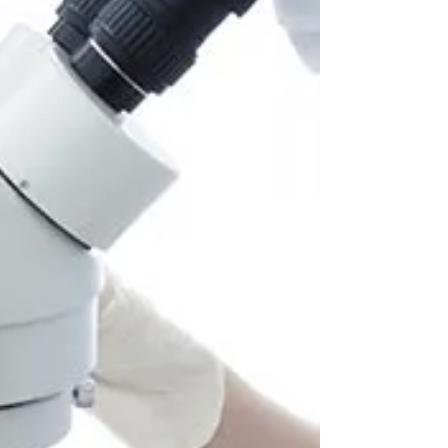
多数の嚢胞（液体などがたまった袋状の構造）が
できる疾患です。進行していくと腎機能が徐々に
低下していく遺伝性の病気です。ペルシャ猫や、
ペルシャ猫と血縁関係のある猫に多くみられま
す。多くは3歳以上で発症します。原因としてはポ
リシス...