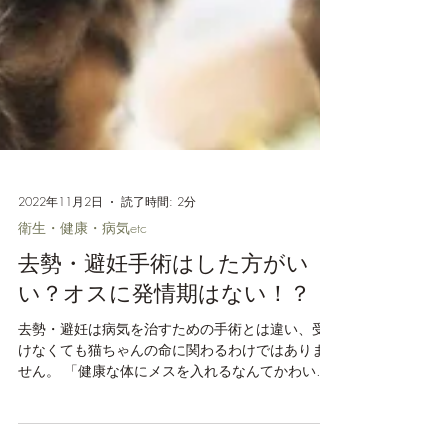
2022年11月2日
読了時間: 2分
衛生・健康・病気etc
去勢・避妊手術はした方がい
い？オスに発情期はない！？
去勢・避妊は病気を治すための手術とは違い、受
けなくても猫ちゃんの命に関わるわけではありま
せん。 「健康な体にメスを入れるなんてかわいそ