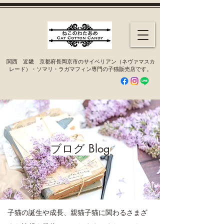
​関西 近畿 京都府長岡京市のサイベリアン（ネヴァマスカ
レード）・ソマリ・ラガマフィン専門の子猫販売店です。
ブログ Blog
子猫の誕生や成長、親猫子猫に関わるさまざ