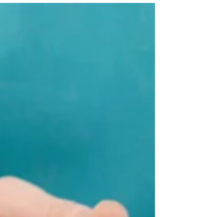
う」と、マイナスのイメージを持たれる方も多い
かもしれません。 でも去勢手術を受けることは、
猫ちゃんにとっても、一緒に暮らす家族にとって
もさま...